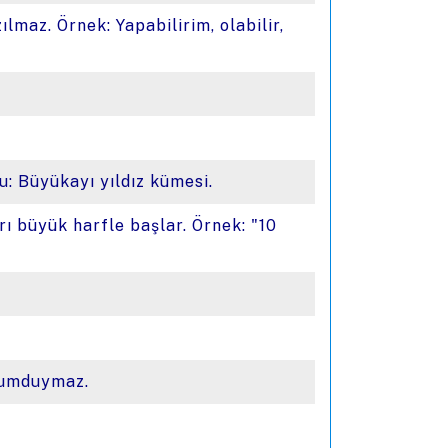
azılmaz. Örnek: Yapabilirim, olabilir,
ru: Büyükayı yıldız kümesi.
ları büyük harfle başlar. Örnek: "10
rdumduymaz.