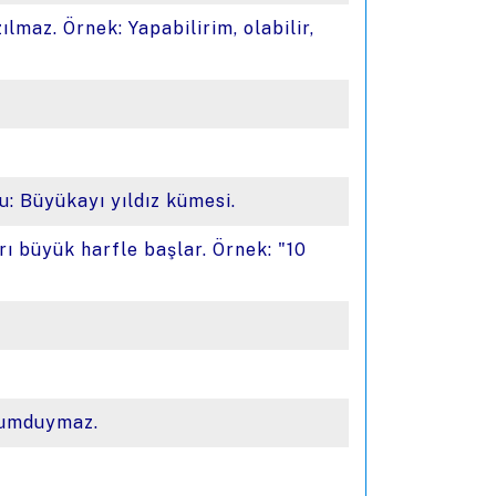
azılmaz. Örnek: Yapabilirim, olabilir,
ru: Büyükayı yıldız kümesi.
ları büyük harfle başlar. Örnek: "10
rdumduymaz.