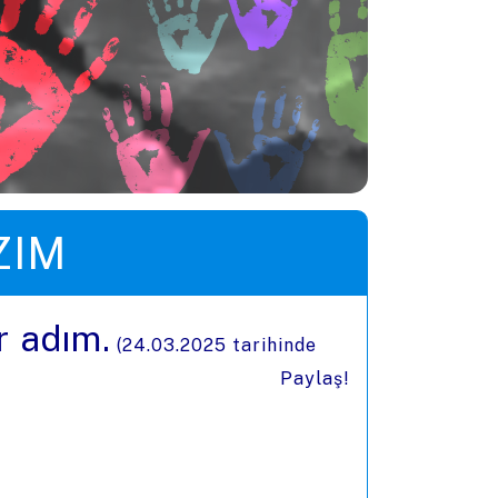
ZIM
r adım.
(
24.03.2025
tarihinde
Paylaş!