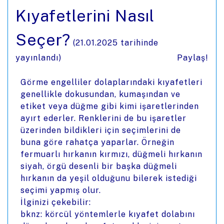
Kıyafetlerini Nasıl
Seçer?
(
21.01.2025
tarihinde
yayınlandı)
Paylaş!
Görme engelliler dolaplarındaki kıyafetleri
genellikle dokusundan, kumaşından ve
etiket veya düğme gibi kimi işaretlerinden
ayırt ederler. Renklerini de bu işaretler
üzerinden bildikleri için seçimlerini de
buna göre rahatça yaparlar. Örneğin
fermuarlı hırkanın kırmızı, düğmeli hırkanın
siyah, örgü desenli bir başka düğmeli
hırkanın da yeşil olduğunu bilerek istediği
seçimi yapmış olur.
İlginizi çekebilir:
bknz: körcül yöntemlerle kıyafet dolabını