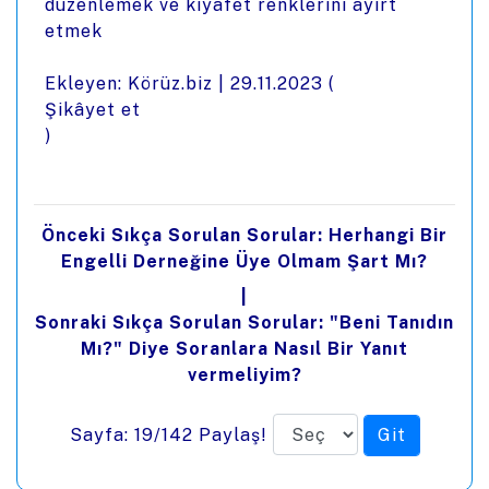
düzenlemek ve kıyafet renklerini ayırt
etmek
Ekleyen: Körüz.biz |
29.11.2023
(
Şikâyet et
)
Önceki Sıkça Sorulan Sorular: Herhangi Bir
Engelli Derneğine Üye Olmam Şart Mı?
|
Sonraki Sıkça Sorulan Sorular: "Beni Tanıdın
Mı?" Diye Soranlara Nasıl Bir Yanıt
vermeliyim?
Sayfa: 19/142
Paylaş!