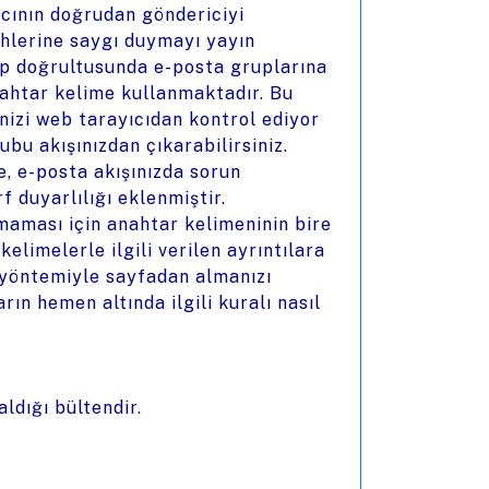
ıcının doğrudan göndericiyi
hlerine saygı duymayı yayın
sip doğrultusunda e-posta gruplarına
anahtar kelime kullanmaktadır. Bu
inizi web tarayıcıdan kontrol ediyor
rubu akışınızdan çıkarabilirsiniz.
e, e-posta akışınızda sorun
 duyarlılığı eklenmiştir.
maması için anahtar kelimeninin bire
elimelerle ilgili verilen ayrıntılara
 yöntemiyle sayfadan almanızı
arın hemen altında ilgili kuralı nasıl
aldığı bültendir.