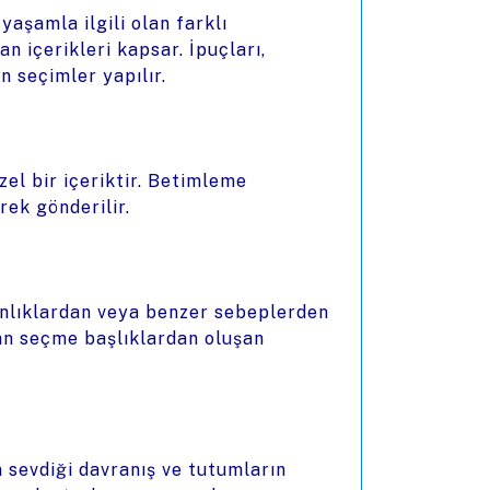
yaşamla ilgili olan farklı
n içerikleri kapsar. İpuçları,
 seçimler yapılır.
el bir içeriktir. Betimleme
rek gönderilir.
kanlıklardan veya benzer sebeplerden
lan seçme başlıklardan oluşan
 sevdiği davranış ve tutumların