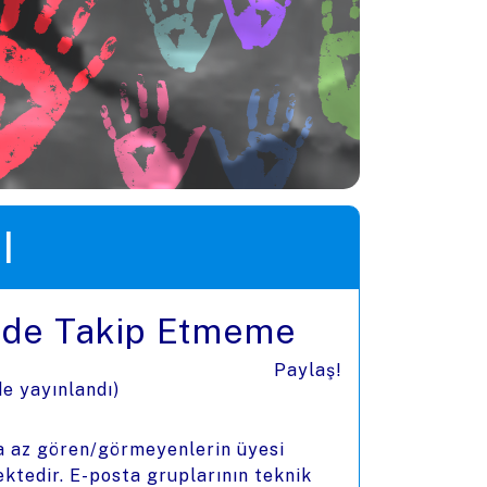
I
lerde Takip Etmeme
Paylaş!
de yayınlandı)
na az gören/görmeyenlerin üyesi
ktedir. E-posta gruplarının teknik