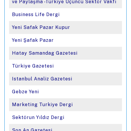
ve Paylaşma -Türkiye Üçüncü Sektör Vakfı
Business Life Dergi
Yeni Safak Pazar Kupur
Yeni Şafak Pazar
Hatay Samandag Gazetesi
Türkiye Gazetesi
Istanbul Analiz Gazetesi
Gebze Yeni
Marketing Turkiye Dergi
Sektörun Yıldız Dergi
Son An Gazetesi