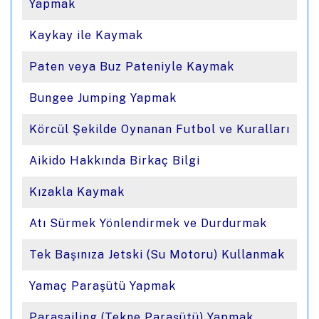
Yapmak
Kaykay ile Kaymak
Paten veya Buz Pateniyle Kaymak
Bungee Jumping Yapmak
Körcül Şekilde Oynanan Futbol ve Kuralları
Aikido Hakkında Birkaç Bilgi
Kızakla Kaymak
Atı Sürmek Yönlendirmek ve Durdurmak
Tek Başınıza Jetski (Su Motoru) Kullanmak
Yamaç Paraşütü Yapmak
Parasailing (Tekne Paraşütü) Yapmak