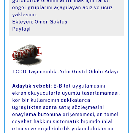
görünürlük oranını arttırmak için farklı
engel gruplarını aşağılayan aciz ve ucuz
yaklaşımı.
Ekleyen: Ömer Göktaş
Paylaş!
TCDD Taşımacılık - Yılın Gostil Ödülü Adayı
Adaylık sebebi:
E-Bilet uygulamasını
ekran okuyucularla uyumlu tasarlamaması,
kör bir kullanıcının dakikalarca
uğraştıktan sonra satış sözleşmesini
onaylama butonuna erişememesi, en temel
seyahat hakkını sistematik biçimde ihlal
etmesi ve erişilebilirlik yükümlülüklerini