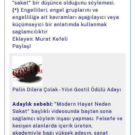
"sakat" bir düşünce olduğunu söylemesi.
(*)
Engellileri, engel gruplarını ve
engelliliğe ait kavramları aşağılayıcı veya
küçümseyici bir anlatımda kullanmak
sağlamcılıktır
Ekleyen: Murat Kefeli
Paylaş!
Pelin Dilara Çolak - Yılın Gostil Ödülü Adayı
Adaylık sebebi:
"Modern Hayat Neden
Sakat" başlıklı videosunda baştan sona
sağlamcı söylem inşası yapması. Felsefe ve
kesişen alanlarda içerik üreten,
akademiyle bağı yüksek adayın, sanat