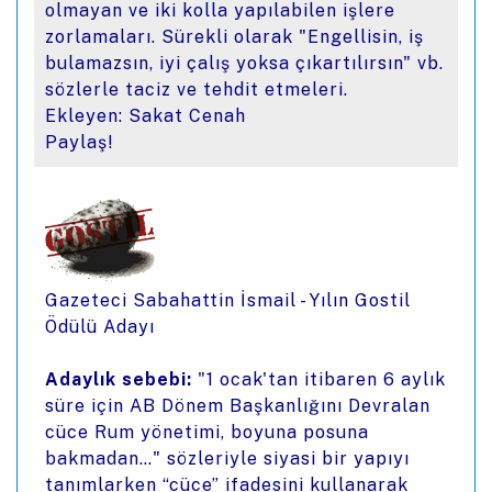
olmayan ve iki kolla yapılabilen işlere
zorlamaları. Sürekli olarak "Engellisin, iş
bulamazsın, iyi çalış yoksa çıkartılırsın" vb.
sözlerle taciz ve tehdit etmeleri.
Ekleyen: Sakat Cenah
Paylaş!
Gazeteci Sabahattin İsmail - Yılın Gostil
Ödülü Adayı
Adaylık sebebi:
"1 ocak'tan itibaren 6 aylık
süre için AB Dönem Başkanlığını Devralan
cüce Rum yönetimi, boyuna posuna
bakmadan…" sözleriyle siyasi bir yapıyı
tanımlarken “cüce” ifadesini kullanarak