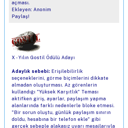
açması.
Ekleyen: Anonim
Paylaş!
X - Yılın Gostil Ödülü Adayı
Adaylık sebebi:
Erişilebilirlik
seçeneklerini, görme biçimlerini dikkate
almadan oluşturması. Az görenlerin
kullandığı "Yüksek Karşıtlık" Teması
aktifken giriş, ayarlar, paylaşım yapma
alanlarında farklı nedenlerle bloke etmesi.
"Bir sorun oluştu, günlük paylaşım sınırın
doldu, hesabına bir telefon ekle" gibi
gerçek sebeple alakasız uyarı mesajlarıyla