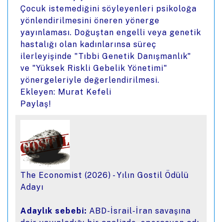
Çocuk istemediğini söyleyenleri psikoloğa
yönlendirilmesini öneren yönerge
yayınlaması. Doğuştan engelli veya genetik
hastalığı olan kadınlarınsa süreç
ilerleyişinde "Tıbbi Genetik Danışmanlık"
ve "Yüksek Riskli Gebelik Yönetimi"
yönergeleriyle değerlendirilmesi.
Ekleyen: Murat Kefeli
Paylaş!
The Economist (2026) - Yılın Gostil Ödülü
Adayı
Adaylık sebebi:
ABD-İsrail-İran savaşına