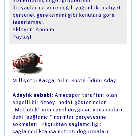
hizmetlerini, engel gruplarının
ihtiyaçlarına göre değil; yoğunluk, maliyet,
personel gereksinimi gibi konulara göre
tasarlaması.
Ekleyen: Anonim
Paylaş!
Milliyetçi Kavga - Yılın Gostil Ödülü Adayı
Adaylık sebebi:
Amedspor taraftarı olan
engelli bir özneyi hedef göstermeleri.
"Mutluluk" gibi öznel duygusal yansımaları
dahi "sağlamcı" normlar çerçevesine
sokmaları. Irkçılıktan sağlamcılığı;
sağlamcılıktansa nefreti doğurmaları.