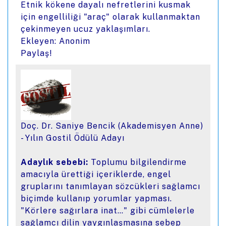
Etnik kökene dayalı nefretlerini kusmak
için engelliliği "araç" olarak kullanmaktan
çekinmeyen ucuz yaklaşımları.
Ekleyen: Anonim
Paylaş!
Doç. Dr. Saniye Bencik (Akademisyen Anne)
- Yılın Gostil Ödülü Adayı
Adaylık sebebi:
Toplumu bilgilendirme
amacıyla ürettiği içeriklerde, engel
gruplarını tanımlayan sözcükleri sağlamcı
biçimde kullanıp yorumlar yapması.
"Körlere sağırlara inat…" gibi cümlelerle
sağlamcı dilin yaygınlaşmasına sebep