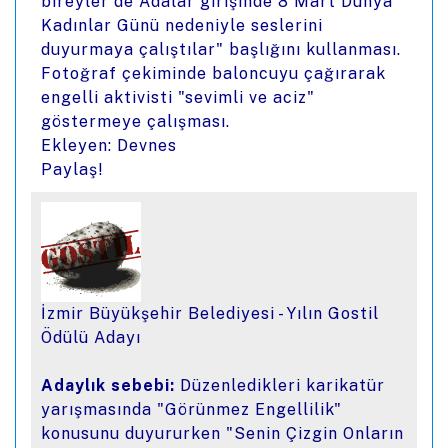
bireyler de Adalar girişinde 8 Mart Dünya
Kadınlar Günü nedeniyle seslerini
duyurmaya çalıştılar" başlığını kullanması.
Fotoğraf çekiminde baloncuyu çağırarak
engelli aktivisti "sevimli ve aciz"
göstermeye çalışması.
Ekleyen: Devnes
Paylaş!
İzmir Büyükşehir Belediyesi - Yılın Gostil
Ödülü Adayı
Adaylık sebebi:
Düzenledikleri karikatür
yarışmasında "Görünmez Engellilik"
konusunu duyururken "Senin Çizgin Onların