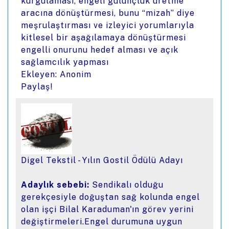
kurgulaması, engeli gülünçlük üretme
aracına dönüştürmesi, bunu “mizah” diye
meşrulaştırması ve izleyici yorumlarıyla
kitlesel bir aşağılamaya dönüştürmesi
engelli onurunu hedef alması ve açık
sağlamcılık yapması
Ekleyen: Anonim
Paylaş!
Digel Tekstil - Yılın Gostil Ödülü Adayı
Adaylık sebebi:
Sendikalı olduğu
gerekçesiyle doğuştan sağ kolunda engel
olan işçi Bilal Karaduman'ın görev yerini
değiştirmeleri.Engel durumuna uygun