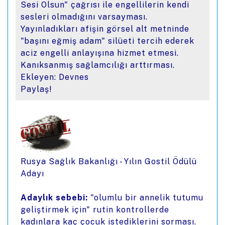
Sesi Olsun" çağrısı ile engellilerin kendi
sesleri olmadığını varsayması.
Yayınladıkları afişin görsel alt metninde
"başını eğmiş adam" silüeti tercih ederek
aciz engelli anlayışına hizmet etmesi.
Kanıksanmış sağlamcılığı arttırması.
Ekleyen: Devnes
Paylaş!
Rusya Sağlık Bakanlığı - Yılın Gostil Ödülü
Adayı
Adaylık sebebi:
"olumlu bir annelik tutumu
geliştirmek için" rutin kontrollerde
kadınlara kaç çocuk istediklerini sorması.