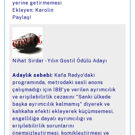
yerine getirmemesi
Ekleyen: Karolin
Paylaş!
Nihat Sırdar - Yılın Gostil Ödülü Adayı
Adaylık sebebi:
Kafa Radyo'daki
programında, metrodaki sesli anons
çalışmadığı için İBB'ye verilen ayrımcılık
ve erişilebilirlik cezasını "Sanki ülkede
başka ayrımcılık kalmamış" diyerek ve
kahkaha efekti ekleyerek küçümsemesi,
engelliliğe dayalı ayrımcılığı ve
erişilebilirlik sorunlarını
önemsizleştirmesi, komikleştirmesi ve