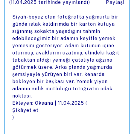
(
11.04.2025
tarihinde yayınlandı)
Paylaş!
Siyah-beyaz olan fotoğrafta yağmurlu bir
günde ıslak kaldırımda bir karton kutuya
sığınmış sokakta yaşadığını tahmin
edebileceğimiz bir adamın keyifle yemek
yemesini gösteriyor. Adam kutunun içine
oturmuş, ayaklarını uzatmış, elindeki kağıt
tabaktan aldığı yemeği çatalıyla ağzına
götürmek üzere. Arka planda yağmurda
şemsiyeyle yürüyen biri var, kenarda
bekleyen bir başkası var. Yemek yiyen
adamın anlık mutluluğu fotoğrafın odak
noktası.
Ekleyen: Oksana |
11.04.2025
(
Şikâyet et
)