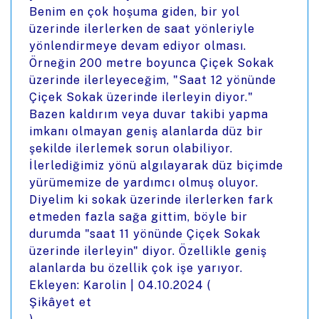
Benim en çok hoşuma giden, bir yol
üzerinde ilerlerken de saat yönleriyle
yönlendirmeye devam ediyor olması.
Örneğin 200 metre boyunca Çiçek Sokak
üzerinde ilerleyeceğim, "Saat 12 yönünde
Çiçek Sokak üzerinde ilerleyin diyor."
Bazen kaldırım veya duvar takibi yapma
imkanı olmayan geniş alanlarda düz bir
şekilde ilerlemek sorun olabiliyor.
İlerlediğimiz yönü algılayarak düz biçimde
yürümemize de yardımcı olmuş oluyor.
Diyelim ki sokak üzerinde ilerlerken fark
etmeden fazla sağa gittim, böyle bir
durumda "saat 11 yönünde Çiçek Sokak
üzerinde ilerleyin" diyor. Özellikle geniş
alanlarda bu özellik çok işe yarıyor.
Ekleyen: Karolin |
04.10.2024
(
Şikâyet et