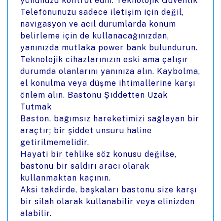
yönünüzü kontrol edin. Teknolojik Güvenlik
Telefonunuzu sadece iletişim için değil,
navigasyon ve acil durumlarda konum
belirleme için de kullanacağınızdan,
yanınızda mutlaka power bank bulundurun.
Teknolojik cihazlarınızın eski ama çalışır
durumda olanlarını yanınıza alın. Kaybolma,
el konulma veya düşme ihtimallerine karşı
önlem alın. Bastonu Şiddetten Uzak
Tutmak
Baston, bağımsız hareketimizi sağlayan bir
araçtır; bir şiddet unsuru haline
getirilmemelidir.
Hayati bir tehlike söz konusu değilse,
bastonu bir saldırı aracı olarak
kullanmaktan kaçının.
Aksi takdirde, başkaları bastonu size karşı
bir silah olarak kullanabilir veya elinizden
alabilir.