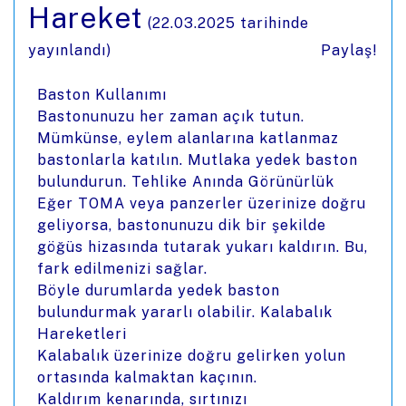
Hareket
(
22.03.2025
tarihinde
yayınlandı)
Paylaş!
Baston Kullanımı
Bastonunuzu her zaman açık tutun.
Mümkünse, eylem alanlarına katlanmaz
bastonlarla katılın. Mutlaka yedek baston
bulundurun. Tehlike Anında Görünürlük
Eğer TOMA veya panzerler üzerinize doğru
geliyorsa, bastonunuzu dik bir şekilde
göğüs hizasında tutarak yukarı kaldırın. Bu,
fark edilmenizi sağlar.
Böyle durumlarda yedek baston
bulundurmak yararlı olabilir. Kalabalık
Hareketleri
Kalabalık üzerinize doğru gelirken yolun
ortasında kalmaktan kaçının.
Kaldırım kenarında, sırtınızı