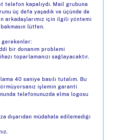
t telefon kapalıydı. Mail grubuna
runu üç defa yaşadık ve üçünde de
 arkadaşlarımız için ilgili yöntemi
 bakmasın lütfen.
 gerekenler:
iddi bir donanım problemi
hazı toparlamanızı sağlayacaktır.
lama 40 saniye basılı tutalım. Bu
görmüyorsanız işlemin garanti
 sonunda telefonunuzda elma logosu
aza dışarıdan müdahale edilemediği
ız.