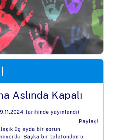
I
ma Aslında Kapalı
9.11.2024
tarihinde yayınlandı)
Paylaş!
klaşık üç ayda bir sorun
lmıyordu. Başka bir telefondan o