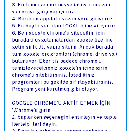
3. Kullanıcı adımız neyse (asus, ramazan
vs.) oraya giriş yapıyoruz.
4. Buradan appdata yazan yere giriyoruz.
5. En başta yer alan LOCAL içine giriyoruz.
6. Ben google chrome'u sileceğim için
buradaki uygulamalardan google üzerine
gelip şirft dlt yapıp sildim. Ancak burada
tüm google programları (chrome, drive vs.)
bulunuyor. Eğer siz sadece chrome'u
temizleyecekseniz google'ın içine girip
chrome'u silebilirsiniz. İstediğiniz
programları bu şekilde sıfırlayabilirsiniz.
Program yeni kurulmuş gibi oluyor.
GOOGLE CHROME'U AKTİF ETMEK İÇİN
1.Chrome'a girin.
2. başlarken seçeneğini entırlayın ve tapla
ilerleip ileri deyin.