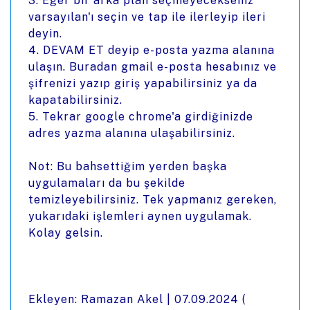
3. Eğer bir arka plan seçmeyecekseniz
varsayılan'ı seçin ve tap ile ilerleyip ileri
deyin.
4. DEVAM ET deyip e-posta yazma alanına
ulaşın. Buradan gmail e-posta hesabınız ve
şifrenizi yazıp giriş yapabilirsiniz ya da
kapatabilirsiniz.
5. Tekrar google chrome'a girdiğinizde
adres yazma alanına ulaşabilirsiniz.
Not: Bu bahsettiğim yerden başka
uygulamaları da bu şekilde
temizleyebilirsiniz. Tek yapmanız gereken,
yukarıdaki işlemleri aynen uygulamak.
Kolay gelsin.
Ekleyen: Ramazan Akel |
07.09.2024
(