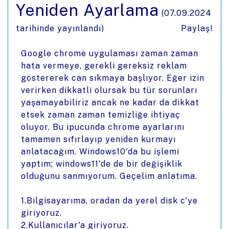
Yeniden Ayarlama
(
07.09.2024
tarihinde yayınlandı)
Paylaş!
Google chrome uygulaması zaman zaman
hata vermeye, gerekli gereksiz reklam
göstererek can sıkmaya başlıyor. Eğer izin
verirken dikkatli olursak bu tür sorunları
yaşamayabiliriz ancak ne kadar da dikkat
etsek zaman zaman temizliğe ihtiyaç
oluyor. Bu ipucunda chrome ayarlarını
tamamen sıfırlayıp yeniden kurmayı
anlatacağım. Windows10'da bu işlemi
yaptım; windows11'de de bir değişiklik
olduğunu sanmıyorum. Geçelim anlatıma.
1.Bilgisayarıma, oradan da yerel disk c'ye
giriyoruz.
2.Kullanıcılar'a giriyoruz.