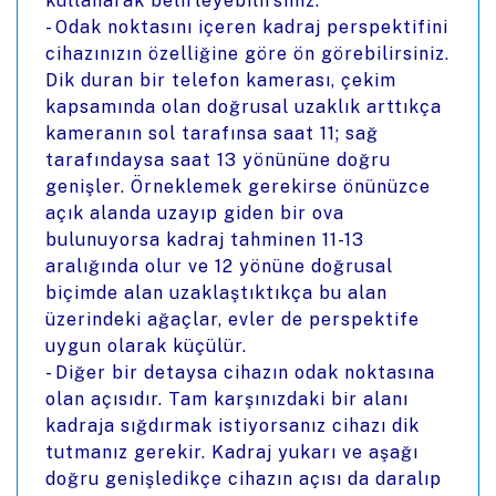
kullanarak belirleyebilirsiniz.
- Odak noktasını içeren kadraj perspektifini
cihazınızın özelliğine göre ön görebilirsiniz.
Dik duran bir telefon kamerası, çekim
kapsamında olan doğrusal uzaklık arttıkça
kameranın sol tarafınsa saat 11; sağ
tarafındaysa saat 13 yönününe doğru
genişler. Örneklemek gerekirse önünüzce
açık alanda uzayıp giden bir ova
bulunuyorsa kadraj tahminen 11-13
aralığında olur ve 12 yönüne doğrusal
biçimde alan uzaklaştıktıkça bu alan
üzerindeki ağaçlar, evler de perspektife
uygun olarak küçülür.
- Diğer bir detaysa cihazın odak noktasına
olan açısıdır. Tam karşınızdaki bir alanı
kadraja sığdırmak istiyorsanız cihazı dik
tutmanız gerekir. Kadraj yukarı ve aşağı
doğru genişledikçe cihazın açısı da daralıp