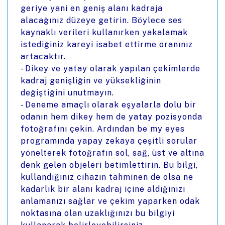
geriye yani en geniş alanı kadraja
alacağınız düzeye getirin. Böylece ses
kaynaklı verileri kullanırken yakalamak
istediğiniz kareyi isabet ettirme oranınız
artacaktır.
- Dikey ve yatay olarak yapılan çekimlerde
kadraj genişliğin ve yüksekliğinin
değiştiğini unutmayın.
- Deneme amaçlı olarak eşyalarla dolu bir
odanın hem dikey hem de yatay pozisyonda
fotoğrafını çekin. Ardından be my eyes
programında yapay zekaya çeşitli sorular
yönelterek fotoğrafın sol, sağ, üst ve altına
denk gelen objeleri betimlettirin. Bu bilgi,
kullandığınız cihazın tahminen de olsa ne
kadarlık bir alanı kadraj içine aldığınızı
anlamanızı sağlar ve çekim yaparken odak
noktasına olan uzaklığınızı bu bilgiyi