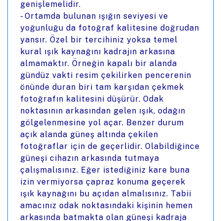
genişlemelidir.
- Ortamda bulunan ışığın seviyesi ve
yoğunluğu da fotoğraf kalitesine doğrudan
yansır. Özel bir tercihiniz yoksa temel
kural ışık kaynağını kadrajın arkasına
almamaktır. Örneğin kapalı bir alanda
gündüz vakti resim çekilirken pencerenin
önünde duran biri tam karşıdan çekmek
fotoğrafın kalitesini düşürür. Odak
noktasının arkasından gelen ışık, odağın
gölgelenmesine yol açar. Benzer durum
açık alanda güneş altında çekilen
fotoğraflar için de geçerlidir. Olabildiğince
güneşi cihazın arkasında tutmaya
çalışmalısınız. Eğer istediğiniz kare buna
izin vermiyorsa çapraz konuma geçerek
ışık kaynağını bu açıdan almalısınız. Tabii
amacınız odak noktasındaki kişinin hemen
arkasında batmakta olan güneşi kadraja