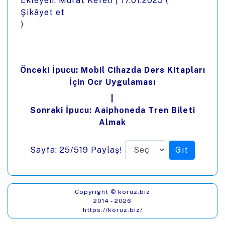
Ekleyen: Murat Kefeli |
17.01.2025
(
Şikâyet et
)
Önceki İpucu: Mobil Cihazda Ders Kitapları
İçin Ocr Uygulaması
|
Sonraki İpucu: Aaiphoneda Tren Bileti
Almak
Sayfa: 25/519
Paylaş!
Copyright © körüz.biz
2014 - 2026
https://koruz.biz/