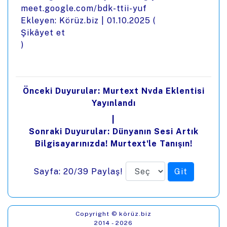
meet.google.com/bdk-ttii-yuf
Ekleyen: Körüz.biz |
01.10.2025
(
Şikâyet et
)
Önceki Duyurular: Murtext Nvda Eklentisi
Yayınlandı
|
Sonraki Duyurular: Dünyanın Sesi Artık
Bilgisayarınızda! Murtext'le Tanışın!
Sayfa: 20/39
Paylaş!
Copyright © körüz.biz
2014 - 2026