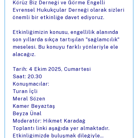
Körüz Biz Derneği ve Görme Engelli
Evrensel Hukukçular Derneği olarak sizleri
önemli bir etkinliğe davet ediyoruz.
Etkinliğimizin konusu, engellilik alanında
son yıllarda sıkça tartışılan "sağlamcılık"
meselesi. Bu konuyu farklı yönleriyle ele
alacağız.
Tarih: 4 Ekim 2025, Cumartesi
Saat: 20.30
Konuşmacılar:
Turan İçli
Meral Sözen
Kamer Beyaztaş
Beyza Ünal
Moderatör: Hikmet Karadağ
Toplantı linki aşağıda yer almaktadır.
Etkinliğimizde buluşmak dileğiyle…