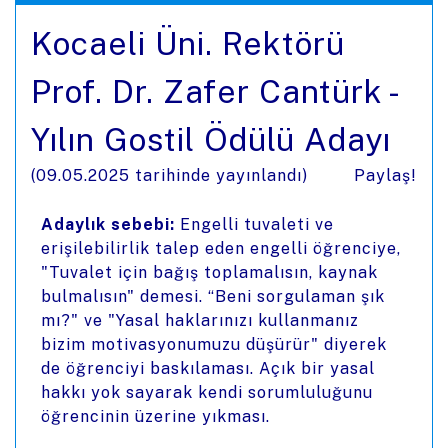
Kocaeli Üni. Rektörü
Prof. Dr. Zafer Cantürk -
Yılın Gostil Ödülü Adayı
(
09.05.2025
tarihinde yayınlandı)
Paylaş!
Adaylık sebebi:
Engelli tuvaleti ve
erişilebilirlik talep eden engelli öğrenciye,
"Tuvalet için bağış toplamalısın, kaynak
bulmalısın" demesi. “Beni sorgulaman şık
mı?" ve "Yasal haklarınızı kullanmanız
bizim motivasyonumuzu düşürür" diyerek
de öğrenciyi baskılaması. Açık bir yasal
hakkı yok sayarak kendi sorumluluğunu
öğrencinin üzerine yıkması.