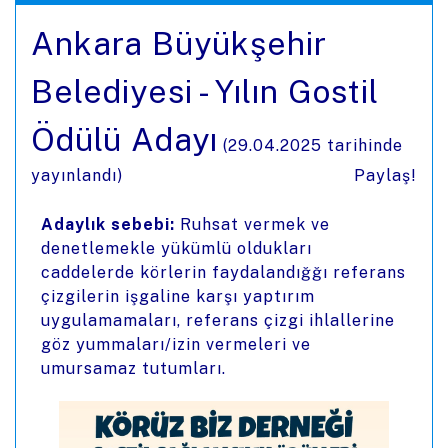
Ankara Büyükşehir
Belediyesi - Yılın Gostil
Ödülü Adayı
(
29.04.2025
tarihinde
yayınlandı)
Paylaş!
Adaylık sebebi:
Ruhsat vermek ve
denetlemekle yükümlü oldukları
caddelerde körlerin faydalandığğı referans
çizgilerin işgaline karşı yaptırım
uygulamamaları, referans çizgi ihlallerine
göz yummaları/izin vermeleri ve
umursamaz tutumları.