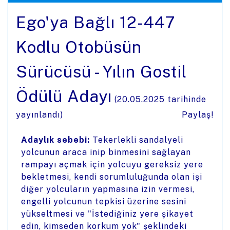
Ego'ya Bağlı 12-447
Kodlu Otobüsün
Sürücüsü - Yılın Gostil
Ödülü Adayı
(
20.05.2025
tarihinde
yayınlandı)
Paylaş!
Adaylık sebebi:
Tekerlekli sandalyeli
yolcunun araca inip binmesini sağlayan
rampayı açmak için yolcuyu gereksiz yere
bekletmesi, kendi sorumluluğunda olan işi
diğer yolcuların yapmasına izin vermesi,
engelli yolcunun tepkisi üzerine sesini
yükseltmesi ve "İstediğiniz yere şikayet
edin, kimseden korkum yok" şeklindeki