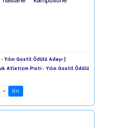
- Yılın Gostil Ödülü Adayı
|
k Atletizm Pisti - Yılın Gostil Ödülü