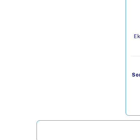
Ek
Son