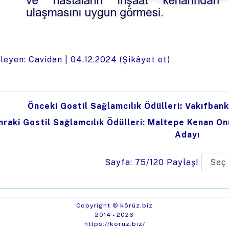
leyen: Cavidan |
04.12.2024
(
Şikâyet et
)
Önceki Gostil Sağlamcılık Ödülleri: Vakıfbank 
raki Gostil Sağlamcılık Ödülleri: Maltepe Kenan Onu
Adayı
Sayfa: 75/120
Paylaş!
Copyright © körüz.biz
2014 - 2026
https://koruz.biz/