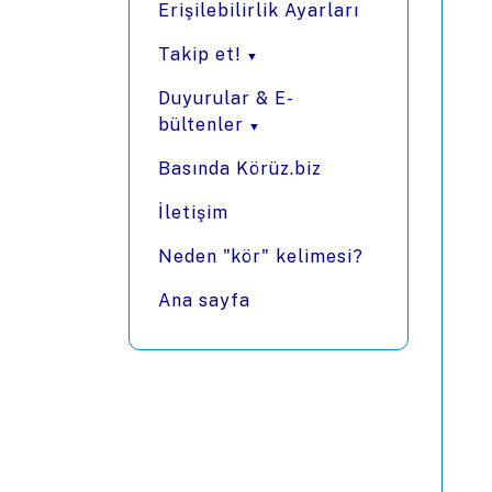
Erişilebilirlik Ayarları
Takip et!
Duyurular & E-
bültenler
Basında Körüz.biz
İletişim
Neden "kör" kelimesi?
Ana sayfa