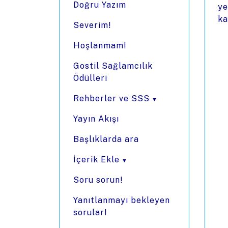
Doğru Yazım
ye
ka
Severim!
Hoşlanmam!
Gostil Sağlamcılık
Ödülleri
Rehberler ve SSS
Yayın Akışı
Başlıklarda ara
İçerik Ekle
Soru sorun!
Yanıtlanmayı bekleyen
sorular!