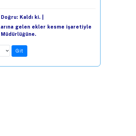
 Doğru: Kaldı ki.
|
dlarına gelen ekler kesme işaretiyle
l Müdürlüğüne.