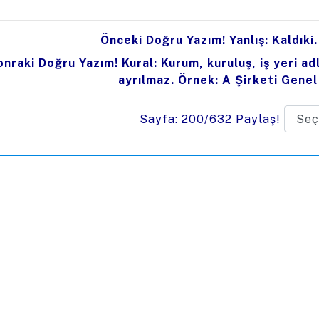
Önceki Doğru Yazım! Yanlış: Kaldıki.
onraki Doğru Yazım! Kural: Kurum, kuruluş, iş yeri a
ayrılmaz. Örnek: A Şirketi Gene
Sayfa: 200/632
Paylaş!