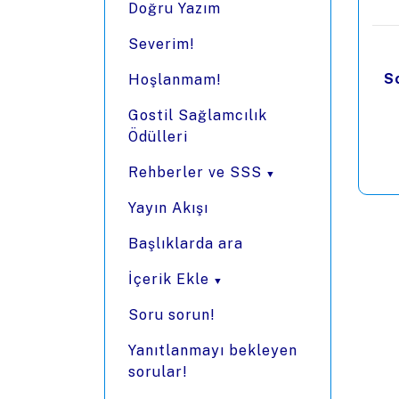
Doğru Yazım
Severim!
S
Hoşlanmam!
Gostil Sağlamcılık
Ödülleri
Rehberler ve SSS
Yayın Akışı
Başlıklarda ara
İçerik Ekle
Soru sorun!
Yanıtlanmayı bekleyen
sorular!