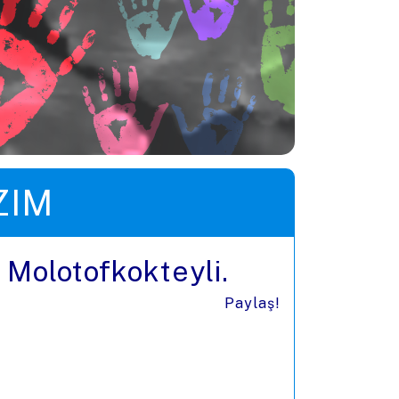
ZIM
: Molotofkokteyli.
Paylaş!