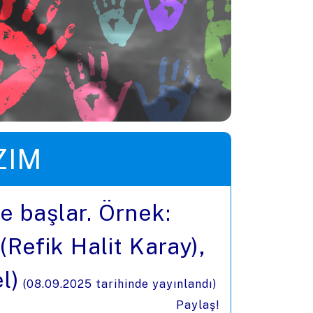
ZIM
e başlar. Örnek:
(Refik Halit Karay),
l)
(
08.09.2025
tarihinde yayınlandı)
Paylaş!