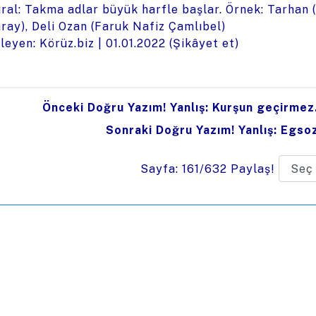
ral: Takma adlar büyük harfle başlar. Örnek: Tarhan (
ray), Deli Ozan (Faruk Nafiz Çamlıbel)
leyen: Körüz.biz |
01.01.2022
(
Şikâyet et
)
Önceki Doğru Yazım! Yanlış: Kurşun geçirmez
Sonraki Doğru Yazım! Yanlış: Egso
Sayfa: 161/632
Paylaş!