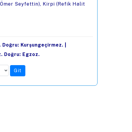
Ömer Seyfettin), Kirpi (Refik Halit
. Doğru: Kurşungeçirmez.
|
z. Doğru: Egzoz.