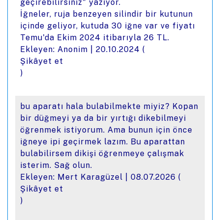
geçirebilirsiniz" yazıyor.
İğneler, ruja benzeyen silindir bir kutunun
içinde geliyor, kutuda 30 iğne var ve fiyatı
Temu'da Ekim 2024 itibarıyla 26 TL.
Ekleyen: Anonim |
20.10.2024
(
Şikâyet et
)
bu aparatı hala bulabilmekte miyiz? Kopan
bir düğmeyi ya da bir yırtığı dikebilmeyi
öğrenmek istiyorum. Ama bunun için önce
iğneye ipi geçirmek lazım. Bu aparattan
bulabilirsem dikişi öğrenmeye çalışmak
isterim. Sağ olun.
Ekleyen: Mert Karagüzel |
08.07.2026
(
Şikâyet et
)