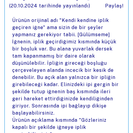
(
20.10.2024
tarihinde yayınlandı)
Paylaş!
Ürünün orijinal adı "Kendi kendine iplik
geçiren iğne" ama sizin de bir şeyler
yapmanız gerekiyor tabii. [Gülümseme]
İğnenin, iplik geçirdiğimiz kısmında küçük
bir boşluk var. Bu alana yuvarlak dersek
tam kapanmamış bir daire olarak
düşünülebilir. İpliğin gireceği boşluğu
çerçeveleyen alanda incecik bir kesik de
denebilir. Bu açık alan yalnızca bir ipliğin
girebileceği kadar. Elinizdeki ipi gergin bir
şekilde tutup iğnenin baş kısmında ileri
geri hareket ettirdiğinizde kendiliğinden
giriyor. Sonrasında ipi bağlayıp dikişe
başlayabilirsiniz.
Ürünün açıklama kısmında "Gözleriniz
kapalı bir şekilde iğneye iplik