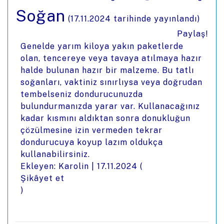
Soğan
(
17.11.2024
tarihinde yayınlandı)
Paylaş!
Genelde yarım kiloya yakın paketlerde
olan, tencereye veya tavaya atılmaya hazır
halde bulunan hazır bir malzeme. Bu tatlı
soğanları, vaktiniz sınırlıysa veya doğrudan
tembelseniz dondurucunuzda
bulundurmanızda yarar var. Kullanacağınız
kadar kısmını aldıktan sonra donukluğun
çözülmesine izin vermeden tekrar
dondurucuya koyup lazım oldukça
kullanabilirsiniz.
Ekleyen: Karolin |
17.11.2024
(
Şikâyet et
)