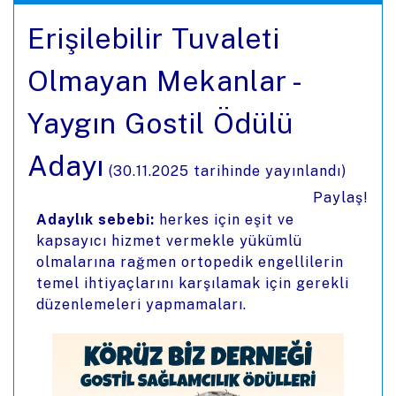
Erişilebilir Tuvaleti
Olmayan Mekanlar -
Yaygın Gostil Ödülü
Adayı
(
30.11.2025
tarihinde yayınlandı)
Paylaş!
Adaylık sebebi:
herkes için eşit ve
kapsayıcı hizmet vermekle yükümlü
olmalarına rağmen ortopedik engellilerin
temel ihtiyaçlarını karşılamak için gerekli
düzenlemeleri yapmamaları.