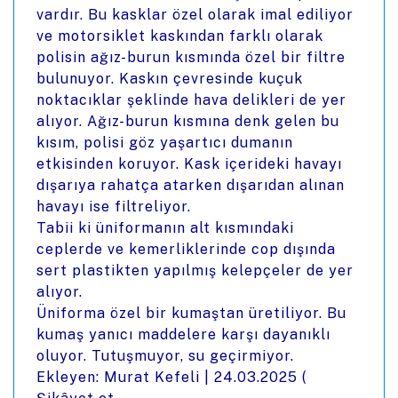
vardır. Bu kasklar özel olarak imal ediliyor
ve motorsiklet kaskından farklı olarak
polisin ağız-burun kısmında özel bir filtre
bulunuyor. Kaskın çevresinde kuçuk
noktacıklar şeklinde hava delikleri de yer
alıyor. Ağız-burun kısmına denk gelen bu
kısım, polisi göz yaşartıcı dumanın
etkisinden koruyor. Kask içerideki havayı
dışarıya rahatça atarken dışarıdan alınan
havayı ise filtreliyor.
Tabii ki üniformanın alt kısmındaki
ceplerde ve kemerliklerinde cop dışında
sert plastikten yapılmış kelepçeler de yer
alıyor.
Üniforma özel bir kumaştan üretiliyor. Bu
kumaş yanıcı maddelere karşı dayanıklı
oluyor. Tutuşmuyor, su geçirmiyor.
Ekleyen: Murat Kefeli |
24.03.2025
(