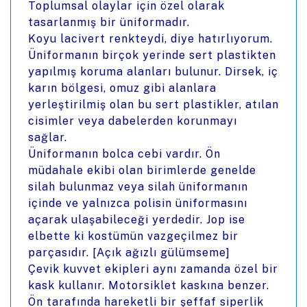
Toplumsal olaylar için özel olarak
tasarlanmış bir üniformadır.
Koyu lacivert renkteydi, diye hatırlıyorum.
Üniformanın birçok yerinde sert plastikten
yapılmış koruma alanları bulunur. Dirsek, iç
karın bölgesi, omuz gibi alanlara
yerleştirilmiş olan bu sert plastikler, atılan
cisimler veya dabelerden korunmayı
sağlar.
Üniformanın bolca cebi vardır. Ön
müdahale ekibi olan birimlerde genelde
silah bulunmaz veya silah üniformanın
içinde ve yalnızca polisin üniformasını
açarak ulaşabileceği yerdedir. Jop ise
elbette ki kostümün vazgeçilmez bir
parçasıdır. [Açık ağızlı gülümseme]
Çevik kuvvet ekipleri aynı zamanda özel bir
kask kullanır. Motorsiklet kaskına benzer.
Ön tarafında hareketli bir şeffaf siperlik