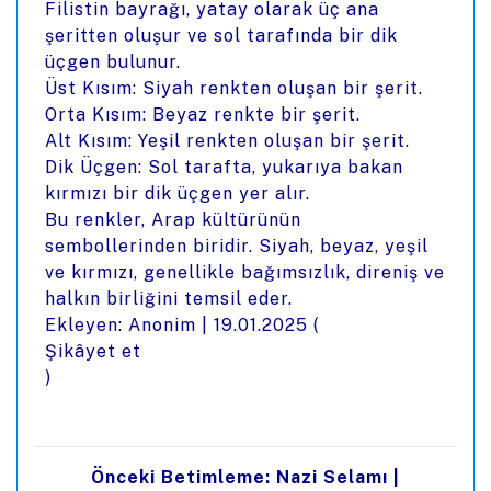
Filistin bayrağı, yatay olarak üç ana
şeritten oluşur ve sol tarafında bir dik
üçgen bulunur.
Üst Kısım: Siyah renkten oluşan bir şerit.
Orta Kısım: Beyaz renkte bir şerit.
Alt Kısım: Yeşil renkten oluşan bir şerit.
Dik Üçgen: Sol tarafta, yukarıya bakan
kırmızı bir dik üçgen yer alır.
Bu renkler, Arap kültürünün
sembollerinden biridir. Siyah, beyaz, yeşil
ve kırmızı, genellikle bağımsızlık, direniş ve
halkın birliğini temsil eder.
Ekleyen: Anonim |
19.01.2025
(
Şikâyet et
)
Önceki Betimleme: Nazi Selamı
|