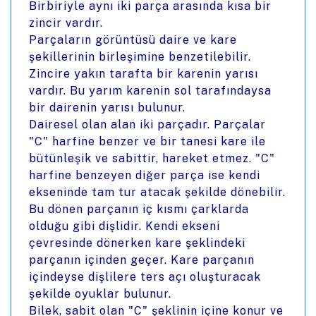
Birbiriyle aynı iki parça arasında kısa bir
zincir vardır.
Parçaların görüntüsü daire ve kare
şekillerinin birleşimine benzetilebilir.
Zincire yakın tarafta bir karenin yarısı
vardır. Bu yarım karenin sol tarafındaysa
bir dairenin yarısı bulunur.
Dairesel olan alan iki parçadır. Parçalar
"C" harfine benzer ve bir tanesi kare ile
bütünleşik ve sabittir, hareket etmez. "C"
harfine benzeyen diğer parça ise kendi
ekseninde tam tur atacak şekilde dönebilir.
Bu dönen parçanın iç kısmı çarklarda
olduğu gibi dişlidir. Kendi ekseni
çevresinde dönerken kare şeklindeki
parçanın içinden geçer. Kare parçanın
içindeyse dişlilere ters açı oluşturacak
şekilde oyuklar bulunur.
Bilek, sabit olan "C" şeklinin içine konur ve