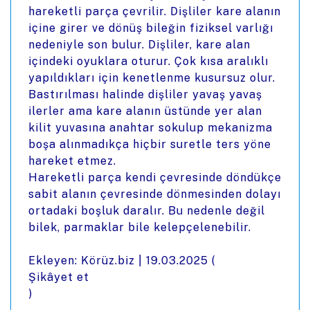
hareketli parça çevrilir. Dişliler kare alanın
içine girer ve dönüş bileğin fiziksel varlığı
nedeniyle son bulur. Dişliler, kare alan
içindeki oyuklara oturur. Çok kısa aralıklı
yapıldıkları için kenetlenme kusursuz olur.
Bastırılması halinde dişliler yavaş yavaş
ilerler ama kare alanın üstünde yer alan
kilit yuvasına anahtar sokulup mekanizma
boşa alınmadıkça hiçbir suretle ters yöne
hareket etmez.
Hareketli parça kendi çevresinde döndükçe
sabit alanın çevresinde dönmesinden dolayı
ortadaki boşluk daralır. Bu nedenle değil
bilek, parmaklar bile kelepçelenebilir.
Ekleyen: Körüz.biz |
19.03.2025
(
Şikâyet et
)