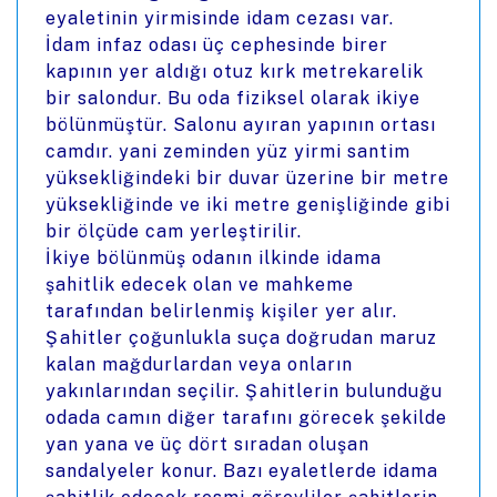
eyaletinin yirmisinde idam cezası var.
İdam infaz odası üç cephesinde birer
kapının yer aldığı otuz kırk metrekarelik
bir salondur. Bu oda fiziksel olarak ikiye
bölünmüştür. Salonu ayıran yapının ortası
camdır. yani zeminden yüz yirmi santim
yüksekliğindeki bir duvar üzerine bir metre
yüksekliğinde ve iki metre genişliğinde gibi
bir ölçüde cam yerleştirilir.
İkiye bölünmüş odanın ilkinde idama
şahitlik edecek olan ve mahkeme
tarafından belirlenmiş kişiler yer alır.
Şahitler çoğunlukla suça doğrudan maruz
kalan mağdurlardan veya onların
yakınlarından seçilir. Şahitlerin bulunduğu
odada camın diğer tarafını görecek şekilde
yan yana ve üç dört sıradan oluşan
sandalyeler konur. Bazı eyaletlerde idama