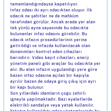
tamamlandığındaysa kapatılıyor.
İnfaz odası iki ayrı odacıktan oluşur. İlk
odacık ne şahitler ne de mahkûm
tarafından görülür. Ancak arada yer alan
tek yönlü ayna sayesinde bu odacıkta
bulunanlar infaz odasını görebilir. Bu
odacık infazın prosedürlerinin yerine
getirildiği ve infazda kullanılacak olan
donanımları kontrol eden cihazları
barındırır. Video kayıt cihazları, enerji
yönetim paneli gibi araçlar bu odacıkta yer
alır. Bu alan infazın uygulandığı yere göre
bazen infaz odasına açılan bir kapıyla
ayrılır bazen de odaya giriş çıkış için ayrı
bir kapı bulunur.
Son yıllardaki idamların çoğu zehirli
iğneyle yapılmaktadır. Bazı eyaletlerde
elektrikli sandalye veya yatak kullanılır.