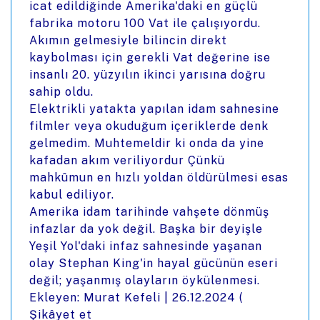
icat edildiğinde Amerika'daki en güçlü
fabrika motoru 100 Vat ile çalışıyordu.
Akımın gelmesiyle bilincin direkt
kaybolması için gerekli Vat değerine ise
insanlı 20. yüzyılın ikinci yarısına doğru
sahip oldu.
Elektrikli yatakta yapılan idam sahnesine
filmler veya okuduğum içeriklerde denk
gelmedim. Muhtemeldir ki onda da yine
kafadan akım veriliyordur Çünkü
mahkûmun en hızlı yoldan öldürülmesi esas
kabul ediliyor.
Amerika idam tarihinde vahşete dönmüş
infazlar da yok değil. Başka bir deyişle
Yeşil Yol'daki infaz sahnesinde yaşanan
olay Stephan King'in hayal gücünün eseri
değil; yaşanmış olayların öykülenmesi.
Ekleyen: Murat Kefeli |
26.12.2024
(
Şikâyet et