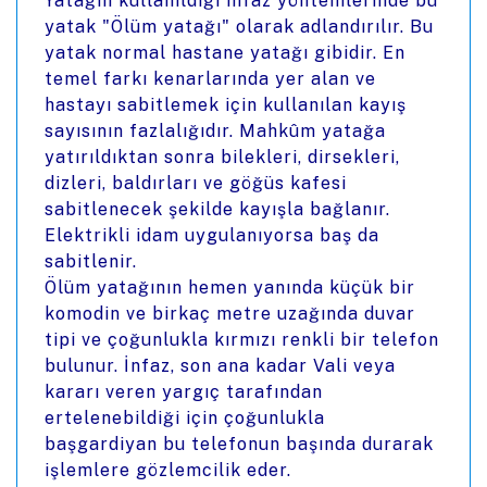
Yatağın kullanıldığı infaz yöntemlerinde bu
yatak "Ölüm yatağı" olarak adlandırılır. Bu
yatak normal hastane yatağı gibidir. En
temel farkı kenarlarında yer alan ve
hastayı sabitlemek için kullanılan kayış
sayısının fazlalığıdır. Mahkûm yatağa
yatırıldıktan sonra bilekleri, dirsekleri,
dizleri, baldırları ve göğüs kafesi
sabitlenecek şekilde kayışla bağlanır.
Elektrikli idam uygulanıyorsa baş da
sabitlenir.
Ölüm yatağının hemen yanında küçük bir
komodin ve birkaç metre uzağında duvar
tipi ve çoğunlukla kırmızı renkli bir telefon
bulunur. İnfaz, son ana kadar Vali veya
kararı veren yargıç tarafından
ertelenebildiği için çoğunlukla
başgardiyan bu telefonun başında durarak
işlemlere gözlemcilik eder.