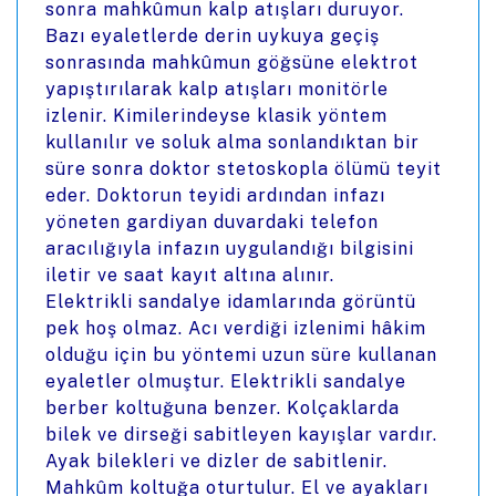
sonra mahkûmun kalp atışları duruyor.
Bazı eyaletlerde derin uykuya geçiş
sonrasında mahkûmun göğsüne elektrot
yapıştırılarak kalp atışları monitörle
izlenir. Kimilerindeyse klasik yöntem
kullanılır ve soluk alma sonlandıktan bir
süre sonra doktor stetoskopla ölümü teyit
eder. Doktorun teyidi ardından infazı
yöneten gardiyan duvardaki telefon
aracılığıyla infazın uygulandığı bilgisini
iletir ve saat kayıt altına alınır.
Elektrikli sandalye idamlarında görüntü
pek hoş olmaz. Acı verdiği izlenimi hâkim
olduğu için bu yöntemi uzun süre kullanan
eyaletler olmuştur. Elektrikli sandalye
berber koltuğuna benzer. Kolçaklarda
bilek ve dirseği sabitleyen kayışlar vardır.
Ayak bilekleri ve dizler de sabitlenir.
Mahkûm koltuğa oturtulur. El ve ayakları