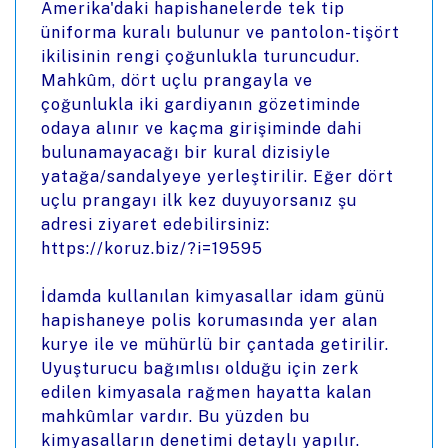
Amerika'daki hapishanelerde tek tip
üniforma kuralı bulunur ve pantolon-tişört
ikilisinin rengi çoğunlukla turuncudur.
Mahkûm, dört uçlu prangayla ve
çoğunlukla iki gardiyanın gözetiminde
odaya alınır ve kaçma girişiminde dahi
bulunamayacağı bir kural dizisiyle
yatağa/sandalyeye yerleştirilir. Eğer dört
uçlu prangayı ilk kez duyuyorsanız şu
adresi ziyaret edebilirsiniz:
https://koruz.biz/?i=19595
İdamda kullanılan kimyasallar idam günü
hapishaneye polis korumasında yer alan
kurye ile ve mühürlü bir çantada getirilir.
Uyuşturucu bağımlısı olduğu için zerk
edilen kimyasala rağmen hayatta kalan
mahkûmlar vardır. Bu yüzden bu
kimyasalların denetimi detaylı yapılır.