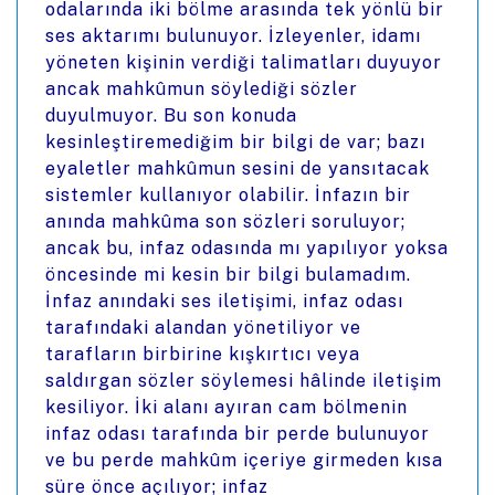
odalarında iki bölme arasında tek yönlü bir
ses aktarımı bulunuyor. İzleyenler, idamı
yöneten kişinin verdiği talimatları duyuyor
ancak mahkûmun söylediği sözler
duyulmuyor. Bu son konuda
kesinleştiremediğim bir bilgi de var; bazı
eyaletler mahkûmun sesini de yansıtacak
sistemler kullanıyor olabilir. İnfazın bir
anında mahkûma son sözleri soruluyor;
ancak bu, infaz odasında mı yapılıyor yoksa
öncesinde mi kesin bir bilgi bulamadım.
İnfaz anındaki ses iletişimi, infaz odası
tarafındaki alandan yönetiliyor ve
tarafların birbirine kışkırtıcı veya
saldırgan sözler söylemesi hâlinde iletişim
kesiliyor. İki alanı ayıran cam bölmenin
infaz odası tarafında bir perde bulunuyor
ve bu perde mahkûm içeriye girmeden kısa
süre önce açılıyor; infaz