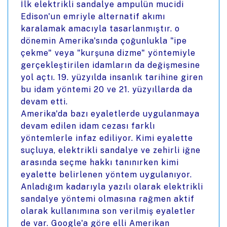
İlk elektrikli sandalye ampulün mucidi
Edison'un emriyle alternatif akımı
karalamak amacıyla tasarlanmıştır. o
dönemin Amerika'sında çoğunlukla "ipe
çekme" veya "kurşuna dizme" yöntemiyle
gerçekleştirilen idamların da değişmesine
yol açtı. 19. yüzyılda insanlık tarihine giren
bu idam yöntemi 20 ve 21. yüzyıllarda da
devam etti.
Amerika'da bazı eyaletlerde uygulanmaya
devam edilen idam cezası farklı
yöntemlerle infaz ediliyor. Kimi eyalette
suçluya, elektrikli sandalye ve zehirli iğne
arasında seçme hakkı tanınırken kimi
eyalette belirlenen yöntem uygulanıyor.
Anladığım kadarıyla yazılı olarak elektrikli
sandalye yöntemi olmasına rağmen aktif
olarak kullanımına son verilmiş eyaletler
de var. Google'a göre elli Amerikan