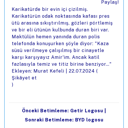
Paylaş!
Karikatürde bir evin içi çizilmiş.
Karikatürün odak noktasında kafası pres
ütü arasına sıkıştırılmış, gözleri pörtlemiş
ve bir eli ütünün kulbunda duran biri var.
Maktülün hemen yanında duran polis
telefonda konuşurken şöyle diyor: "Kaza
süsü verilmeye çalışılmış bir cinayetle
karşı karşıyayız Amir'im. Ancak katil
fazlasıyla temiz ve titiz birine benziyor…"
Ekleyen: Murat Kefeli |
22.07.2024
(
Şikâyet et
)
Önceki Betimleme: Getir Logosu
|
Sonraki Betimleme: BYD logosu