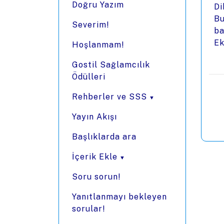
Doğru Yazım
Di
Bu
Severim!
ba
Ek
Hoşlanmam!
Gostil Sağlamcılık
Ödülleri
Rehberler ve SSS
Yayın Akışı
Başlıklarda ara
İçerik Ekle
Soru sorun!
Yanıtlanmayı bekleyen
sorular!