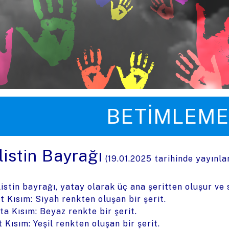
üye zıpla
BETIMLEME
listin Bayrağı
(
19.01.2025
tarihinde yayınla
listin bayrağı, yatay olarak üç ana şeritten oluşur ve 
t Kısım: Siyah renkten oluşan bir şerit.
ta Kısım: Beyaz renkte bir şerit.
t Kısım: Yeşil renkten oluşan bir şerit.