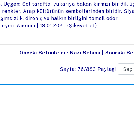
k Üçgen: Sol tarafta, yukarıya bakan kırmızı bir dik üç
 renkler, Arap kültürünün sembollerinden biridir. Siyah
ğımsızlık, direniş ve halkın birliğini temsil eder.
leyen: Anonim |
19.01.2025
(
Şikâyet et
)
Önceki Betimleme: Nazi Selamı
|
Sonraki Be
Sayfa: 76/883
Paylaş!