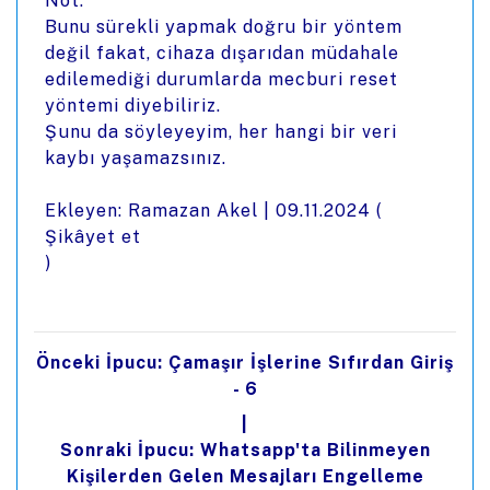
Not:
Bunu sürekli yapmak doğru bir yöntem
değil fakat, cihaza dışarıdan müdahale
edilemediği durumlarda mecburi reset
yöntemi diyebiliriz.
Şunu da söyleyeyim, her hangi bir veri
kaybı yaşamazsınız.
Ekleyen: Ramazan Akel |
09.11.2024
(
Şikâyet et
)
Önceki İpucu: Çamaşır İşlerine Sıfırdan Giriş
- 6
|
Sonraki İpucu: Whatsapp'ta Bilinmeyen
Kişilerden Gelen Mesajları Engelleme