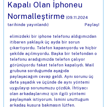
Kapalı Olan İphoneu
Normalleştirme
(
09.11.2024
tarihinde yayınlandı)
Paylaş!
elimizdeki bir iphone telefonu aldığımızdan
itibaren yaklaşık üç ayda bir sorun
çıkartıyordu. Telefon kapanıyordu ve hiçbir
şekilde açılmıyordu. Başka bir telefondan o
telefonu aradığımızda telefon çalıyor
görünüyordu fakat telefon kapalıydı. Mail
grubuna sorduğumda aşağıda
paylaşacağım cevap geldi. Aynı sorunu üç
defa yaşadık ve üçünde de aynı yöntemi
uygulayıp sorunumuzu çözdük. İhtiyacı
olan arkadaşlarımız için ilgili yöntemi
paylaşmak istiyorum. İsmini unuttuğum
arkadaş kusura bakmasın lütfen.