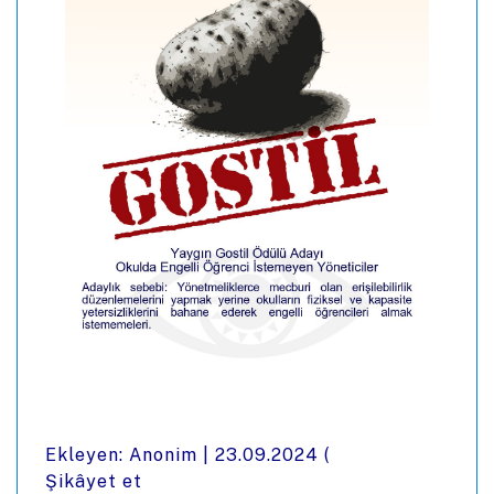
Ekleyen: Anonim |
23.09.2024
(
Şikâyet et