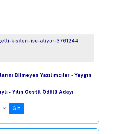
lli-kisileri-ise-aliyor-3761244
llarını Bilmeyen Yazılımcılar - Yaygın
ylı - Yılın Gostil Ödülü Adayı