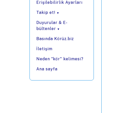
Erişilebilirlik Ayarları
Takip et!
Duyurular & E-
bültenler
Basında Körüz.biz
İletişim
Neden "kör" kelimesi?
Ana sayfa