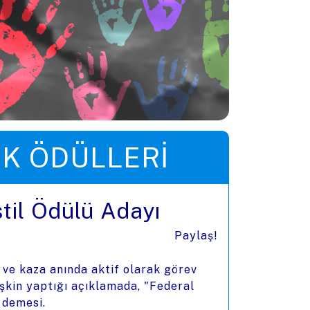
IK ÖDÜLLERI
stil Ödülü Adayı
Paylaş!
 ve kaza anında aktif olarak görev
kin yaptığı açıklamada, "Federal
” demesi.