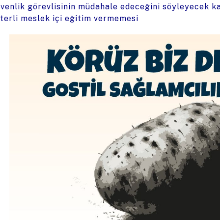
venlik görevlisinin müdahale edeceğini söyleyecek ka
terli meslek içi eğitim vermemesi