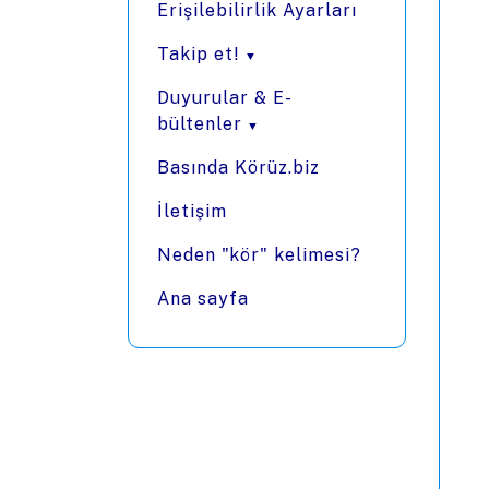
Erişilebilirlik Ayarları
Takip et!
Duyurular & E-
bültenler
Basında Körüz.biz
İletişim
Neden "kör" kelimesi?
Ana sayfa