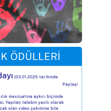
IK ÖDÜLLERI
dayı
(
03.01.2025
tarihinde
Paylaş!
cılık mevzuatına aykırı biçimde
. Yapılan talebin yazılı olarak
cak olan video çekimine bile