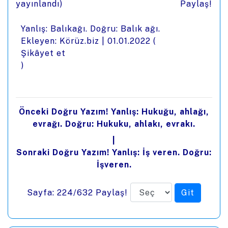
yayınlandı)
Paylaş!
Yanlış: Balıkağı. Doğru: Balık ağı.
Ekleyen: Körüz.biz |
01.01.2022
(
Şikâyet et
)
Önceki Doğru Yazım! Yanlış: Hukuğu, ahlağı,
evrağı. Doğru: Hukuku, ahlakı, evrakı.
|
Sonraki Doğru Yazım! Yanlış: İş veren. Doğru:
İşveren.
Sayfa: 224/632
Paylaş!