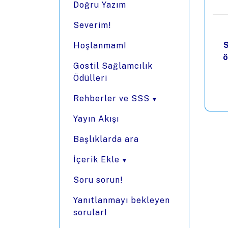
Doğru Yazım
Severim!
S
Hoşlanmam!
ö
Gostil Sağlamcılık
Ödülleri
Rehberler ve SSS
Yayın Akışı
Başlıklarda ara
İçerik Ekle
Soru sorun!
Yanıtlanmayı bekleyen
sorular!