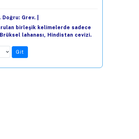
. Doğru: Grev.
|
kurulan birleşik kelimelerde sadece
Brüksel lahanası, Hindistan cevizi.