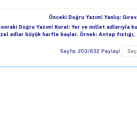
Önceki Doğru Yazım! Yanlış: Gırev
onraki Doğru Yazım! Kural: Yer ve millet adlarıyla 
zel adlar büyük harfle başlar. Örnek: Antep fıstığı, 
Sayfa: 203/632
Paylaş!