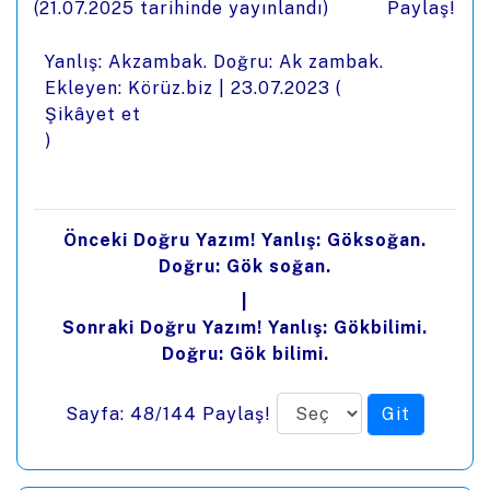
(
21.07.2025
tarihinde yayınlandı)
Paylaş!
Yanlış: Akzambak. Doğru: Ak zambak.
Ekleyen: Körüz.biz |
23.07.2023
(
Şikâyet et
)
Önceki Doğru Yazım! Yanlış: Göksoğan.
Doğru: Gök soğan.
|
Sonraki Doğru Yazım! Yanlış: Gökbilimi.
Doğru: Gök bilimi.
Sayfa: 48/144
Paylaş!