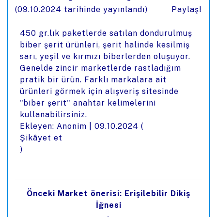
(
09.10.2024
tarihinde yayınlandı)
Paylaş!
450 gr.lık paketlerde satılan dondurulmuş
biber şerit ürünleri, şerit halinde kesilmiş
sarı, yeşil ve kırmızı biberlerden oluşuyor.
Genelde zincir marketlerde rastladığım
pratik bir ürün. Farklı markalara ait
ürünleri görmek için alışveriş sitesinde
"biber şerit" anahtar kelimelerini
kullanabilirsiniz.
Ekleyen: Anonim |
09.10.2024
(
Şikâyet et
)
Önceki Market önerisi: Erişilebilir Dikiş
İğnesi