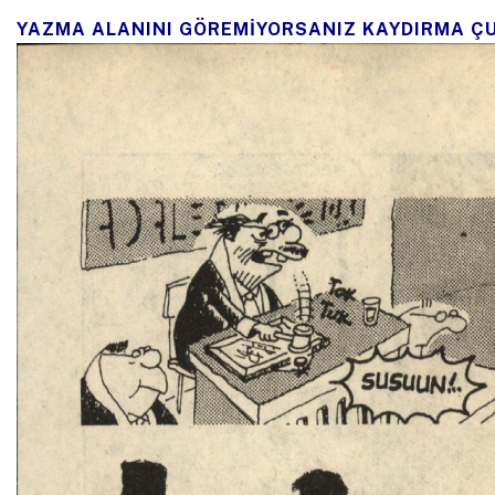
YAZMA ALANINI GÖREMİYORSANIZ KAYDIRMA Ç