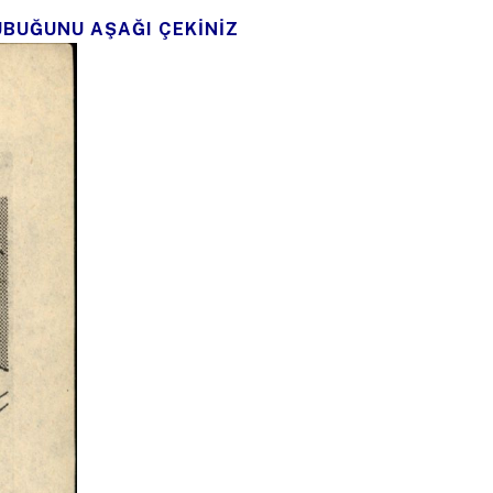
UBUĞUNU AŞAĞI ÇEKİNİZ