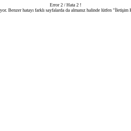
Error 2 / Hata 2 !
or. Benzer hatayı farklı sayfalarda da almanız halinde lütfen "İletişim 