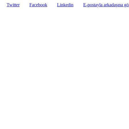
Twitter
Facebook
Linkedin
E-postayla arkadaşına g