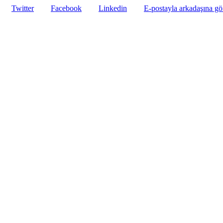
Twitter
Facebook
Linkedin
E-postayla arkadaşına g