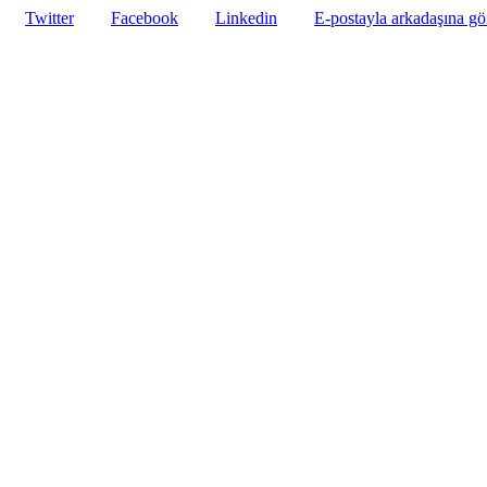
Twitter
Facebook
Linkedin
E-postayla arkadaşına g