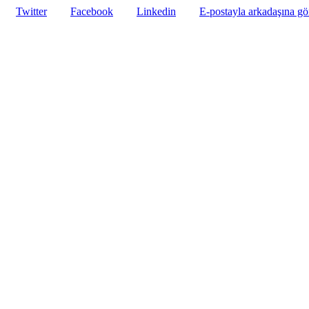
Twitter
Facebook
Linkedin
E-postayla arkadaşına g