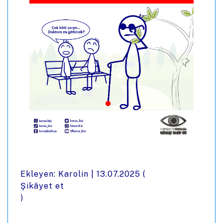
Ekleyen: Karolin |
13.07.2025
(
Şikâyet et
)