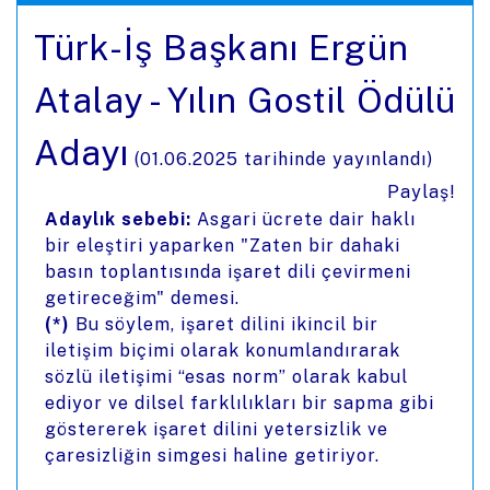
Türk-İş Başkanı Ergün
Atalay - Yılın Gostil Ödülü
Adayı
(
01.06.2025
tarihinde yayınlandı)
Paylaş!
Adaylık sebebi:
Asgari ücrete dair haklı
bir eleştiri yaparken "Zaten bir dahaki
basın toplantısında işaret dili çevirmeni
getireceğim" demesi.
(*)
Bu söylem, işaret dilini ikincil bir
iletişim biçimi olarak konumlandırarak
sözlü iletişimi “esas norm” olarak kabul
ediyor ve dilsel farklılıkları bir sapma gibi
göstererek işaret dilini yetersizlik ve
çaresizliğin simgesi haline getiriyor.