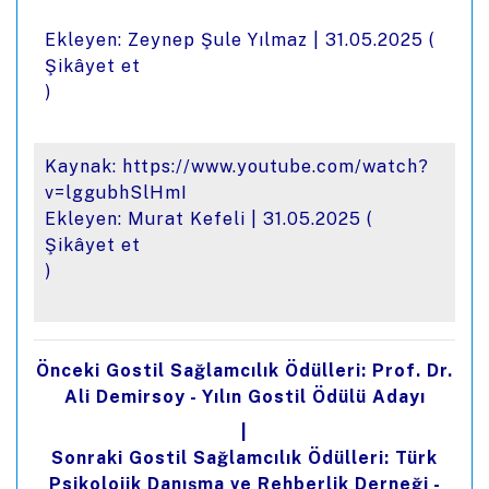
Ekleyen: Zeynep Şule Yılmaz |
31.05.2025
(
Şikâyet et
)
Kaynak:
https://www.youtube.com/watch?
v=lggubhSlHmI
Ekleyen: Murat Kefeli |
31.05.2025
(
Şikâyet et
)
Önceki Gostil Sağlamcılık Ödülleri: Prof. Dr.
Ali Demirsoy - Yılın Gostil Ödülü Adayı
|
Sonraki Gostil Sağlamcılık Ödülleri: Türk
Psikolojik Danışma ve Rehberlik Derneği -