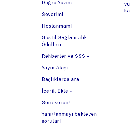
Doğru Yazım
yu
ka
Severim!
Hoşlanmam!
Gostil Sağlamcılık
Ödülleri
Rehberler ve SSS
Yayın Akışı
Başlıklarda ara
İçerik Ekle
Soru sorun!
Yanıtlanmayı bekleyen
sorular!