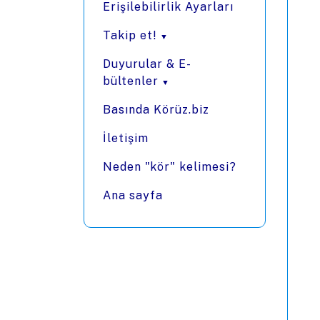
Erişilebilirlik Ayarları
Takip et!
Duyurular & E-
bültenler
Basında Körüz.biz
İletişim
Neden "kör" kelimesi?
Ana sayfa