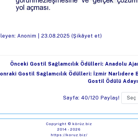
leyen: Anonim |
23.08.2025
(
Şikâyet et
)
Önceki Gostil Sağlamcılık Ödülleri: Anadolu Ajan
onraki Gostil Sağlamcılık Ödülleri: İzmir Narlıdere 
Gostil Ödülü Adayı
Sayfa: 40/120
Paylaş!
Copyright © körüz.biz
2014 - 2026
https://koruz.biz/