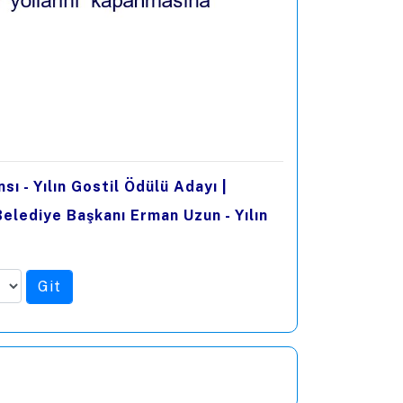
sı - Yılın Gostil Ödülü Adayı
|
Belediye Başkanı Erman Uzun - Yılın