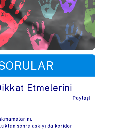
 SORULAR
ikkat Etmelerini
Paylaş!
rakmamalarını.
ktıktan sonra askıyı da koridor