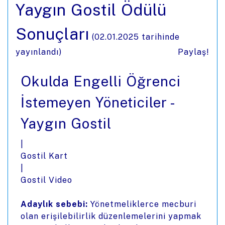
Yaygın Gostil Ödülü
Sonuçları
(
02.01.2025
tarihinde
yayınlandı)
Paylaş!
Okulda Engelli Öğrenci
İstemeyen Yöneticiler -
Yaygın Gostil
|
Gostil Kart
|
Gostil Video
Adaylık sebebi:
Yönetmeliklerce mecburi
olan erişilebilirlik düzenlemelerini yapmak