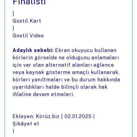
Finalisti
|
Gostil Kart
|
Gostil Video
Adaylık sebebi:
Ekran okuyucu kullanan
körlerin görselde ne olduğunu anlamaları
için var olan alternatif alanları eğlence
veya kaynak gösterme amaçlı kullanarak,
körleri yanıltmaları ve bu durum hakkında
uyarıldıkları halde bilinçli olarak hak
ihlaline devam etmeleri.
Ekleyen: Körüz.biz |
02.01.2025
(
Şikâyet et
)