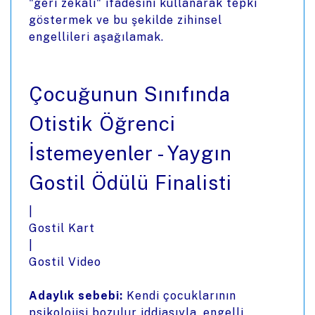
"geri zekalı" ifadesini kullanarak tepki
göstermek ve bu şekilde zihinsel
engellileri aşağılamak.
Çocuğunun Sınıfında
Otistik Öğrenci
İstemeyenler - Yaygın
Gostil Ödülü Finalisti
|
Gostil Kart
|
Gostil Video
Adaylık sebebi:
Kendi çocuklarının
psikolojisi bozulur iddiasıyla, engelli