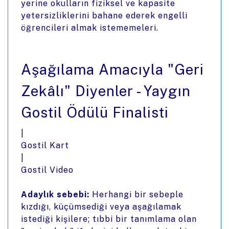
yerine okulların fiziksel ve kapasite
yetersizliklerini bahane ederek engelli
öğrencileri almak istememeleri.
Aşağılama Amacıyla "Geri
Zekâlı" Diyenler - Yaygın
Gostil Ödülü Finalisti
|
Gostil Kart
|
Gostil Video
Adaylık sebebi:
Herhangi bir sebeple
kızdığı, küçümsediği veya aşağılamak
istediği kişilere; tıbbi bir tanımlama olan