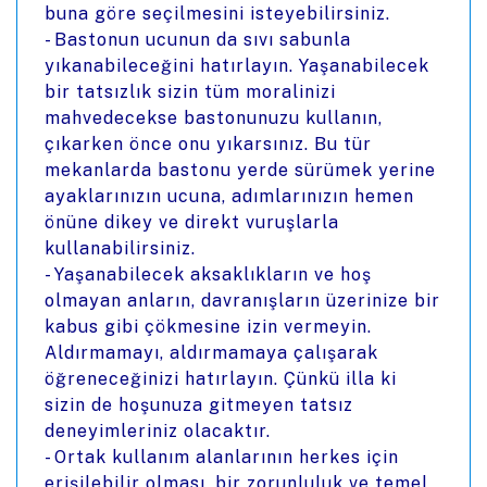
buna göre seçilmesini isteyebilirsiniz.
- Bastonun ucunun da sıvı sabunla
yıkanabileceğini hatırlayın. Yaşanabilecek
bir tatsızlık sizin tüm moralinizi
mahvedecekse bastonunuzu kullanın,
çıkarken önce onu yıkarsınız. Bu tür
mekanlarda bastonu yerde sürümek yerine
ayaklarınızın ucuna, adımlarınızın hemen
önüne dikey ve direkt vuruşlarla
kullanabilirsiniz.
- Yaşanabilecek aksaklıkların ve hoş
olmayan anların, davranışların üzerinize bir
kabus gibi çökmesine izin vermeyin.
Aldırmamayı, aldırmamaya çalışarak
öğreneceğinizi hatırlayın. Çünkü illa ki
sizin de hoşunuza gitmeyen tatsız
deneyimleriniz olacaktır.
- Ortak kullanım alanlarının herkes için
erişilebilir olması, bir zorunluluk ve temel