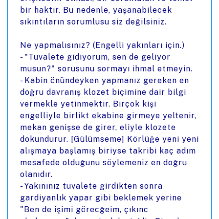
bir haktır. Bu nedenle, yaşanabilecek
sıkıntıların sorumlusu siz değilsiniz.
Ne yapmalısınız? (Engelli yakınları için.)
- "Tuvalete gidiyorum, sen de geliyor
musun?" sorusunu sormayı ihmal etmeyin.
- Kabin önündeyken yapmanız gereken en
doğru davranış klozet biçimine dair bilgi
vermekle yetinmektir. Birçok kişi
engelliyle birlikt ekabine girmeye yeltenir,
mekan genişse de girer, eliyle klozete
dokundurur. [Gülümseme] Körlüğe yeni yeni
alışmaya başlamış biriyse takribi kaç adım
mesafede olduğunu söylemeniz en doğru
olanıdır.
- Yakınınız tuvalete girdikten sonra
gardiyanlık yapar gibi beklemek yerine
"Ben de işimi görecğeim, çıkınc