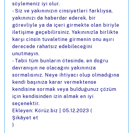
söylemeniz iyi olur.
- Siz ve yakınınızın cinsiyetleri farklıysa,
yakınınızı da haberdar ederek, bir
görevliyle ya da içeri girmekte olan biriyle
iletişime geçebilirsiniz. Yakınınızla birlikte
karşı cinsin tuvaletine girmenin onu aşırı
derecede rahatsız edebileceğini
unutmayın.
- Tabii tüm bunların ötesinde, en doğru
davranışın ne olacağını yakınınıza
sormalısınız. Neye ihtiyacı olup olmadığına
kendi başınıza karar vermektense
kendisine sormak veya bulduğunuz çözüm
için kendisinden izin almak en iyi
seçenektir.
Ekleyen: Körüz.biz |
05.12.2023
(
Şikâyet et
)