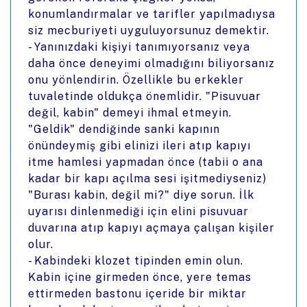
konumlandırmalar ve tarifler yapılmadıysa
siz mecburiyeti uyguluyorsunuz demektir.
- Yanınızdaki kişiyi tanımıyorsanız veya
daha önce deneyimi olmadığını biliyorsanız
onu yönlendirin. Özellikle bu erkekler
tuvaletinde oldukça önemlidir. "Pisuvuar
değil, kabin" demeyi ihmal etmeyin.
"Geldik" dendiğinde sanki kapının
önündeymiş gibi elinizi ileri atıp kapıyı
itme hamlesi yapmadan önce (tabii o ana
kadar bir kapı açılma sesi işitmediyseniz)
"Burası kabin, değil mi?" diye sorun. İlk
uyarısı dinlenmediği için elini pisuvuar
duvarına atıp kapıyı açmaya çalışan kişiler
olur.
- Kabindeki klozet tipinden emin olun.
Kabin içine girmeden önce, yere temas
ettirmeden bastonu içeride bir miktar