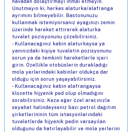
havadan dolaştırmayı ihmal etmeyin.
Unutmayın ki, herkes alaturka/alafranga
ayrımını bilmeyebilir. Bastonunuzu
kullanmak istemiyorsanız ayağınızı zemin
üzerinde hareket ettirerek alaturka
tuvalet pozisyonunu çözebilirsiniz.
- Kullanacağınız kabin alaturkaysa ya
yanınızdaki kişiye tuvaletin pozisyonunu
sorun ya da temkinli hareketlerle içeri
girin. Özellikle otobüslerin durakladığı
mola yerlerindeki kabinler oldukça dar
olduğu için sorun yaşayabilirsiniz.
- Kullanacağınız kabin alafrangaysa
klozette hijyenik ped olup olmadığını
sorabilirsiniz. Keza eğer özel aracınızla
seyahat halindeyseniz bazı petrol dağıtım
şirketlerininin tüm istasyonlarındaki
tuvaletlerde hijyenik pedin varsayılan
olduğunu da hatırlayabilir ve mola yerlerini