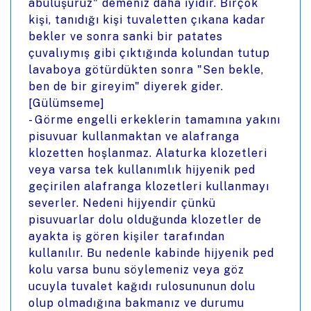
abuluşuruz" demeniz daha iyidir. Birçok
kişi, tanıdığı kişi tuvaletten çıkana kadar
bekler ve sonra sanki bir patates
çuvalıymış gibi çıktığında kolundan tutup
lavaboya götürdükten sonra "Sen bekle,
ben de bir gireyim" diyerek gider.
[Gülümseme]
- Görme engelli erkeklerin tamamına yakını
pisuvuar kullanmaktan ve alafranga
klozetten hoşlanmaz. Alaturka klozetleri
veya varsa tek kullanımlık hijyenik ped
geçirilen alafranga klozetleri kullanmayı
severler. Nedeni hijyendir çünkü
pisuvuarlar dolu olduğunda klozetler de
ayakta iş gören kişiler tarafından
kullanılır. Bu nedenle kabinde hijyenik ped
kolu varsa bunu söylemeniz veya göz
ucuyla tuvalet kağıdı rulosununun dolu
olup olmadığına bakmanız ve durumu