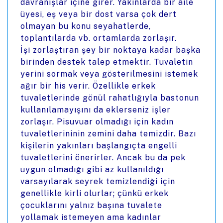
davranışlar içine girer. Yakınlarda bir aile
üyesi, eş veya bir dost varsa çok dert
olmayan bu konu seyahatlerde,
toplantılarda vb. ortamlarda zorlaşır.
İşi zorlaştıran şey bir noktaya kadar başka
birinden destek talep etmektir. Tuvaletin
yerini sormak veya gösterilmesini istemek
ağır bir his verir. Özellikle erkek
tuvaletlerinde gönül rahatlığıyla bastonun
kullanılamayışını da eklerseniz işler
zorlaşır. Pisuvuar olmadığı için kadın
tuvaletlerininin zemini daha temizdir. Bazı
kişilerin yakınları başlangıçta engelli
tuvaletlerini önerirler. Ancak bu da pek
uygun olmadığı gibi az kullanıldığı
varsayılarak seyrek temizlendiği için
genellikle kirli olurlar; çünkü erkek
çocuklarını yalnız başına tuvalete
yollamak istemeyen ama kadınlar